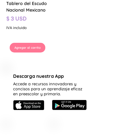
Tablero del Escudo
Nacional Mexicano
Precio
$ 3 USD
IVA incluido
Agregar al carrito
Descarga nuestra App
Accede a recursos innovadores y
concisos para un aprendizaje eficaz
en preescolar y primaria.