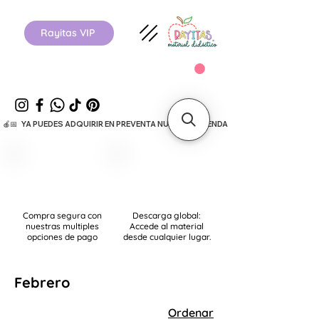
Rayitas VIP
  🍎📅   YA PUEDES ADQUIRIR EN PREVENTA NUESTRA AGENDA ESCOLAR 26-27.      
Compra segura con
Descarga global:
nuestras multiples
Accede al material
opciones de pago
desde cualquier lugar.
Febrero
Ordenar