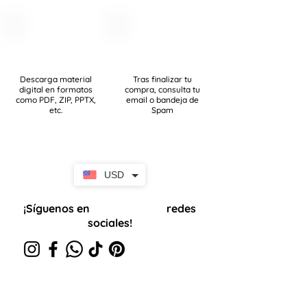
Descarga material
Tras finalizar tu
digital en formatos
compra, consulta tu
como PDF, ZIP, PPTX,
email o bandeja de
etc.
Spam
USD
¡Síguenos en
redes
nuestras
sociales!