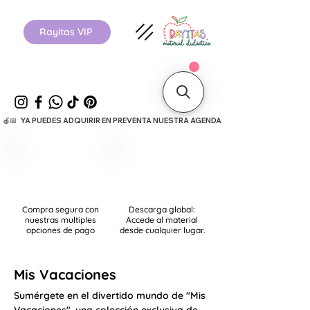
Rayitas VIP
  🍎📅   YA PUEDES ADQUIRIR EN PREVENTA NUESTRA AGENDA ESCOLAR 26-27.      
Compra segura con
Descarga global:
nuestras multiples
Accede al material
opciones de pago
desde cualquier lugar.
Mis Vacaciones
Sumérgete en el divertido mundo de "Mis