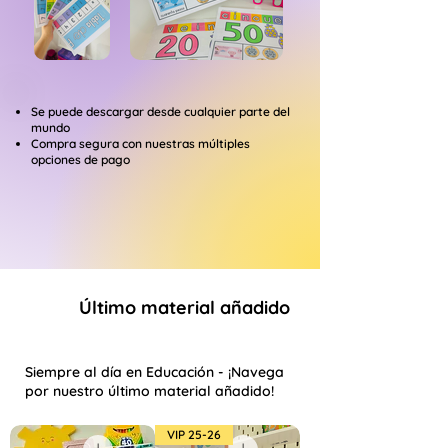
Se puede descargar desde cualquier parte del
mundo
Compra segura con nuestras múltiples
opciones de pago
MXN ($)
Último material añadido
Siempre al día en Educación - ¡Navega
por nuestro último material añadido!
VIP 25-26