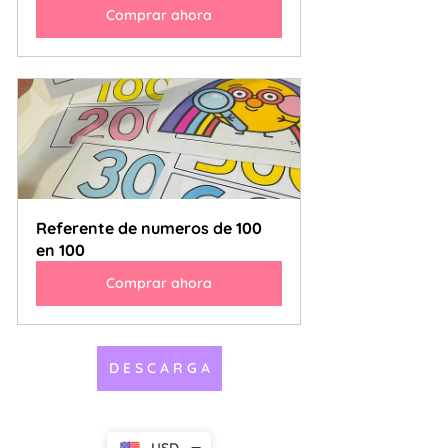
Comprar ahora
Referente de numeros de 100 
en 100
Comprar ahora
D E S C A R G A