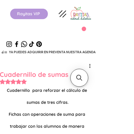
Rayitas VIP
  🍎📅   YA PUEDES ADQUIRIR EN PREVENTA NUESTRA AGENDA ESCOLAR 26-27.      
Cuadernillo de sumas
Obtuvo NaN de 5 estrellas.
Cuadernillo  para reforzar el cálculo de 
sumas de tres cifras.
Fichas con operaciones de suma para 
trabajar con los alumnos de manera 