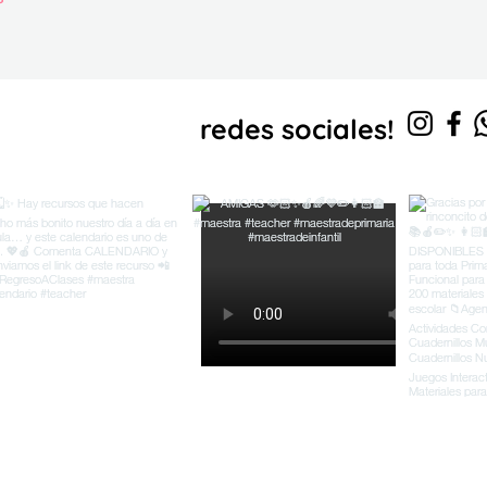
s en
redes sociales!
nuestras