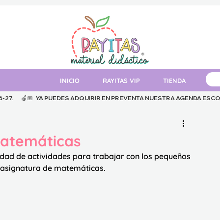
INICIO
RAYITAS VIP
TIENDA
MAT
.      
Matemáticas
idad de actividades para trabajar con los pequeños 
 asignatura de matemáticas.