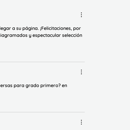
egar a su página. ¡Felicitaciones, por 
, diagramados y espectacular selección 
versas para grado primero? en 