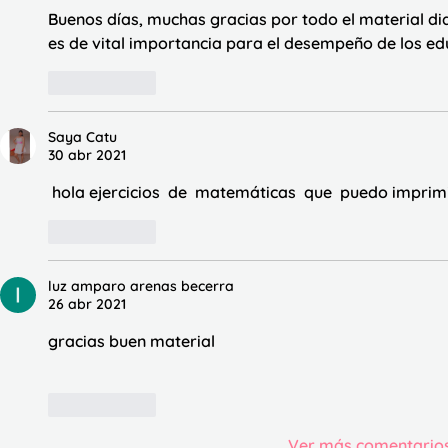
Buenos días, muchas gracias por todo el material di
es de vital importancia para el desempeño de los e
Me gusta
Saya Catu
30 abr 2021
 hola ejercicios  de  matemáticas  que  puedo imprim
Me gusta
luz amparo arenas becerra
26 abr 2021
gracias buen material
Me gusta
Ver más comentario