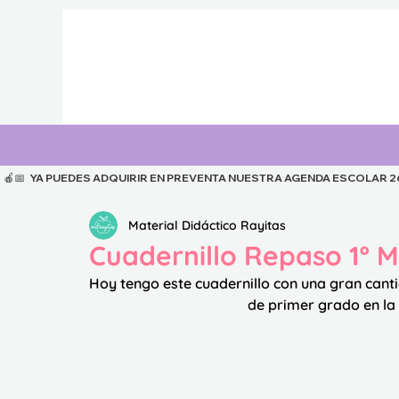
  🍎📅   YA PUEDES ADQUIRIR EN PREVENTA NUESTRA AGENDA ESCOLAR 26-27
Material Didáctico Rayitas
Cuadernillo Repaso 1º 
Hoy tengo este cuadernillo con una gran cant
de primer grado en la