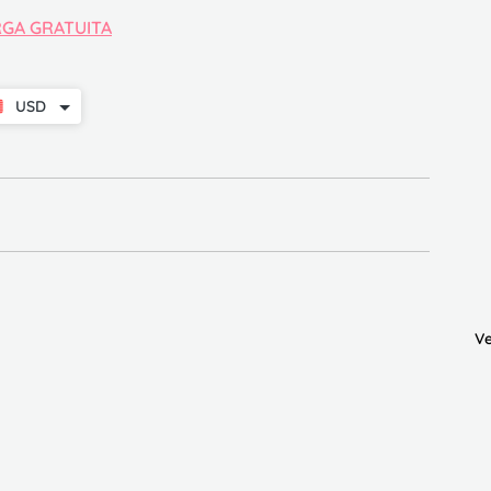
GA GRATUITA
USD
Ve