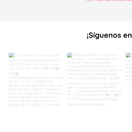
¡Sígueno