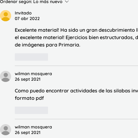
Ordenar según:
Lo más nuevo
Invitado
07 abr 2022
Excelente material! Ha sido un gran descubrimiento ll
el excelente material! Ejercicios bien estructurados
de imágenes para Primaria. 
Me gusta
wilman mosquera
26 sept 2021
Como puedo encontrar actividades de las silabas in
formato pdf
Me gusta
wilman mosquera
26 sept 2021