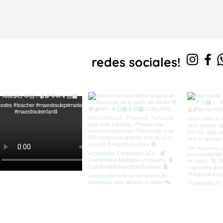
s en
redes sociales!
nuestras