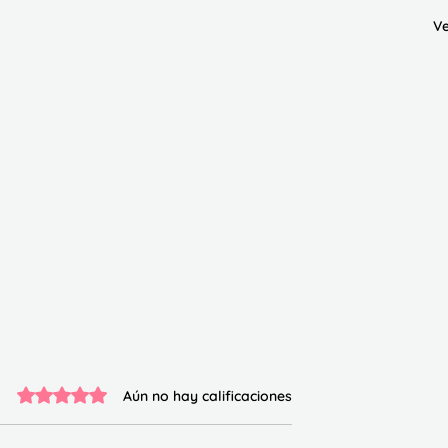
Ve
Obtuvo 0 de 5 estrellas.
Aún no hay calificaciones