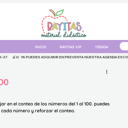
INICIO
RAYITAS VIP
TIENDA
MAT
.      
00
r en el conteo de los números del 1 al 100. puedes 
e cada número y reforzar el conteo.