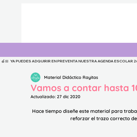
  🍎📅   YA PUEDES ADQUIRIR EN PREVENTA NUESTRA AGENDA ESCOLAR 26-27
Material Didáctico Rayitas
Vamos a contar hasta 1
Actualizado:
27 dic 2020
Hace tiempo diseñe este material para trabaja
reforzar el trazo correcto d