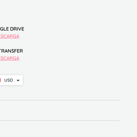
GLE DRIVE
ESCARGA
TRANSFER
ESCARGA
USD