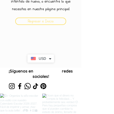
inténtalo de nuevo, o encuentra lo que
necesitas en nuestra página principal.
Regresar a Inicio
USD
¡Síguenos en
redes
nuestras
sociales!