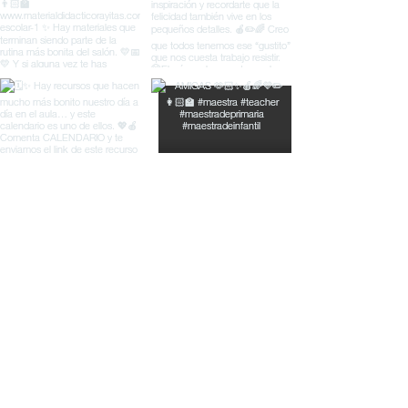
© Material Didáctico Rayitas