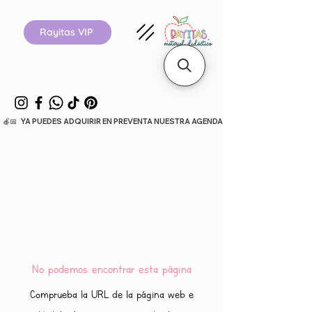
Rayitas VIP
  🍎📅   YA PUEDES ADQUIRIR EN PREVENTA NUESTRA AGENDA ESCOLAR 26-27.      
No podemos encontrar esta página
Comprueba la URL de la página web e