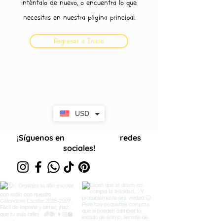
inténtalo de nuevo, o encuentra lo que
necesitas en nuestra página principal.
Regresar a Inicio
USD
¡Síguenos en
redes
nuestras
sociales!