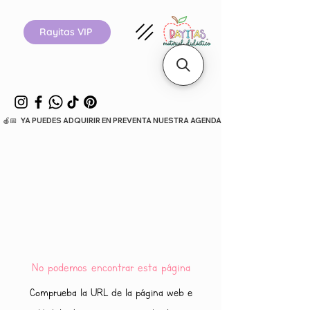
Rayitas VIP
  🍎📅   YA PUEDES ADQUIRIR EN PREVENTA NUESTRA AGENDA ESCOLAR 26-27.      
No podemos encontrar esta página
Comprueba la URL de la página web e