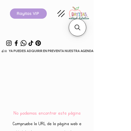
Rayitas VIP
  🍎📅   YA PUEDES ADQUIRIR EN PREVENTA NUESTRA AGENDA ESCOLAR 26-27.      
No podemos encontrar esta página
Comprueba la URL de la página web e