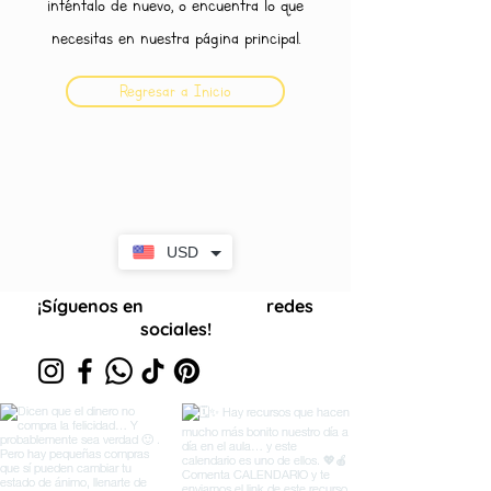
inténtalo de nuevo, o encuentra lo que
necesitas en nuestra página principal.
Regresar a Inicio
USD
¡Síguenos en
redes
nuestras
sociales!