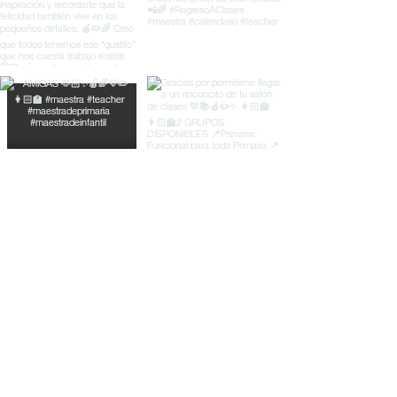
© Material Didáctico Rayitas