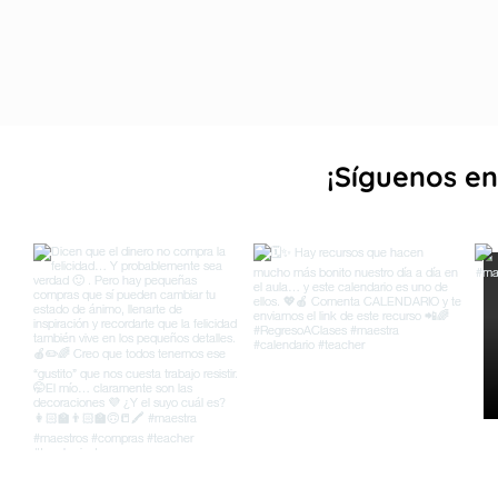
¡Sígueno