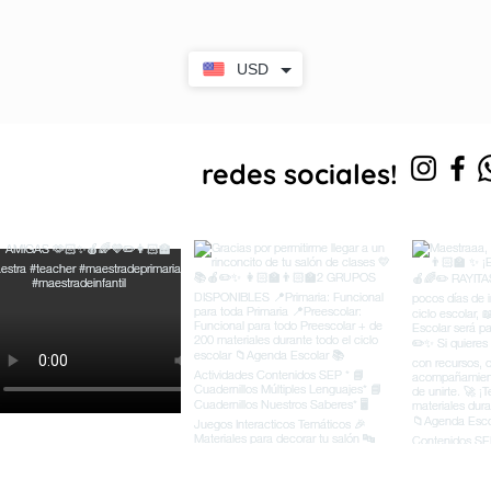
USD
s en
redes sociales!
nuestras