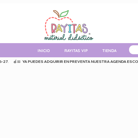
INICIO
RAYITAS VIP
TIENDA
MAT
.      