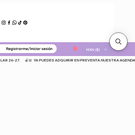
Registrarme/Iniciar sesión
ERIAL GRATUITO
MXN ($)