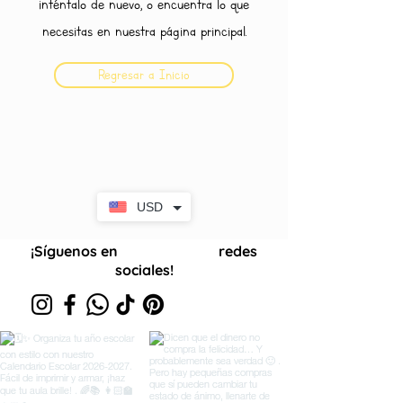
inténtalo de nuevo, o encuentra lo que
necesitas en nuestra página principal.
Regresar a Inicio
USD
¡Síguenos en
redes
nuestras
sociales!