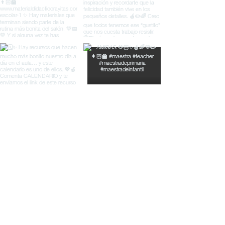
© Material Didáctico Rayitas