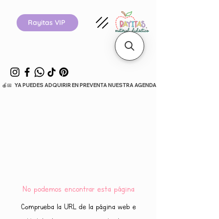
Rayitas VIP
  🍎📅   YA PUEDES ADQUIRIR EN PREVENTA NUESTRA AGENDA ESCOLAR 26-27.      
No podemos encontrar esta página
Comprueba la URL de la página web e