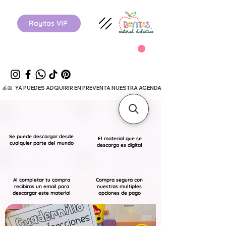
Rayitas VIP
  🍎📅   YA PUEDES ADQUIRIR EN PREVENTA NUESTRA AGENDA ESCOLAR 26-27.      
Se puede descargar desde
El material que se
cualquier parte del mundo
descarga es digital
Al completar tu compra
Compra segura con
recibiras un email para
nuestras multiples
descargar este material
opciones de pago