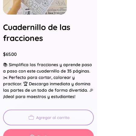
Cuadernillo de las
fracciones
Precio
$65.00
📚 Simplifica las fracciones y aprende paso
a paso con este cuadernillo de 35 páginas.
✂️ Perfecto para cortar, colorear y
practicar. 🏆 Descarga inmediata y domina
las partes de un todo de forma divertida. 🎉
¡Ideal para maestros y estudiantes!
Agregar al carrito