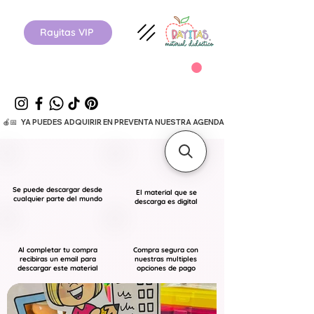
Rayitas VIP
  🍎📅   YA PUEDES ADQUIRIR EN PREVENTA NUESTRA AGENDA ESCOLAR 26-27.      
Se puede descargar desde
El material que se
cualquier parte del mundo
descarga es digital
Al completar tu compra
Compra segura con
recibiras un email para
nuestras multiples
descargar este material
opciones de pago