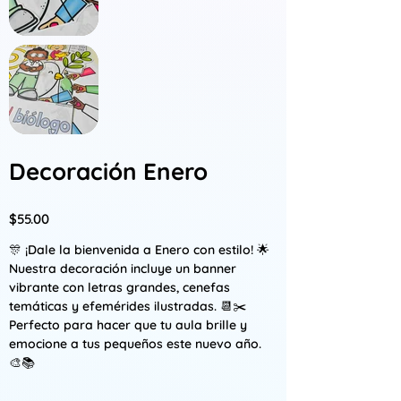
Decoración Enero
Precio
$55.00
🎊 ¡Dale la bienvenida a Enero con estilo! 🌟
Nuestra decoración incluye un banner
vibrante con letras grandes, cenefas
temáticas y efemérides ilustradas. 📆✂️
Perfecto para hacer que tu aula brille y
emocione a tus pequeños este nuevo año.
🎨📚