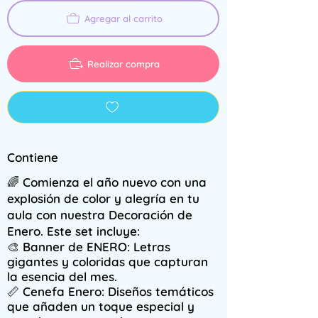
Agregar al carrito
Realizar compra
Contiene
🌈
Comienza el año nuevo
con una
explosión de color y alegría en tu
aula con nuestra Decoración de
Enero. Este set incluye:
🎨
Banner de ENERO
: Letras
gigantes y coloridas que capturan
la esencia del mes.
📏
Cenefa Enero
: Diseños temáticos
que añaden un toque especial y