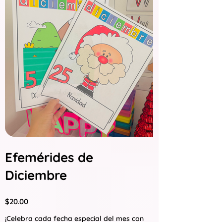
Efemérides de
Diciembre
Precio
$20.00
¡Celebra cada fecha especial del mes con