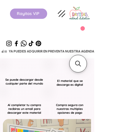
Rayitas VIP
  🍎📅   YA PUEDES ADQUIRIR EN PREVENTA NUESTRA AGENDA ESCOLAR 26-27.      
Se puede descargar desde
El material que se
cualquier parte del mundo
descarga es digital
Al completar tu compra
Compra segura con
recibiras un email para
nuestras multiples
descargar este material
opciones de pago