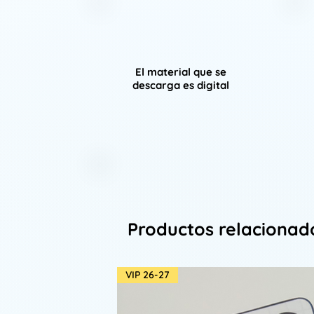
El material que se
descarga es digital
Productos relacionad
VIP 26-27