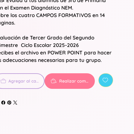
📝 Evalúa a tus alumnos de 3ro de Primaria
n el Examen Diagnóstico NEM.
bre los cuatro CAMPOS FORMATIVOS en 14
ginas.
aluación de Tercer Grado del Segundo
imestre Ciclo Escolar 2025-2026
cibes el archivo en POWER POINT para hacer
s adecuaciones necesarias para tu grupo.
Agregar al carrito
Realizar compra