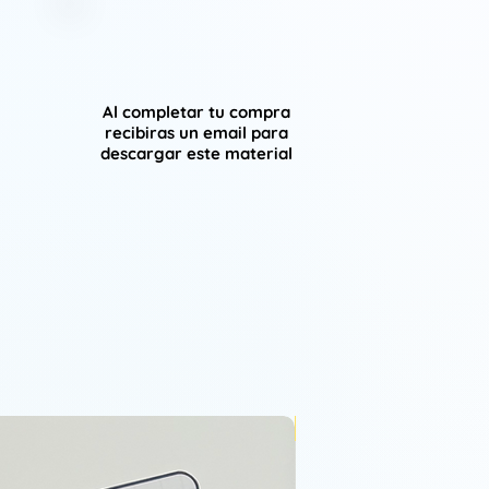
Al completar tu compra
recibiras un email para
descargar este material
VIP 26-27