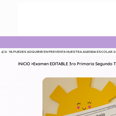
  🍎📅   YA PUEDES ADQUIRIR EN PREVENTA NUESTRA AGENDA ESCOLAR 26-27
INICIO
>
Examen EDITABLE 3ro Primaria Segundo T