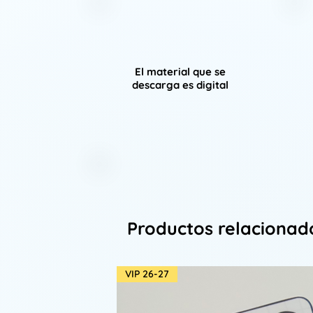
El material que se
descarga es digital
Productos relacionad
VIP 26-27