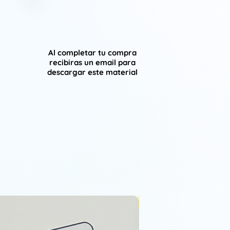
Al completar tu compra
recibiras un email para
descargar este material
VIP 26-27