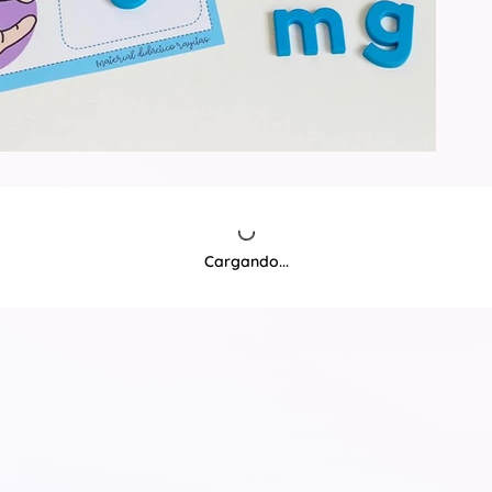
Cargando...