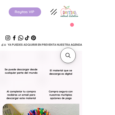
Rayitas VIP
  🍎📅   YA PUEDES ADQUIRIR EN PREVENTA NUESTRA AGENDA ESCOLAR 26-27.      
Se puede descargar desde
El material que se
cualquier parte del mundo
descarga es digital
Al completar tu compra
Compra segura con
recibiras un email para
nuestras multiples
descargar este material
opciones de pago