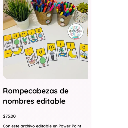
Rompecabezas de
nombres editable
Precio
$75.00
Con este archivo editable en Power Point