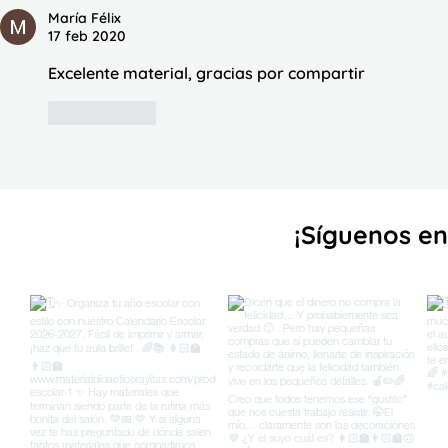
María Félix
17 feb 2020
Excelente material, gracias por compartir
Me gusta
¡Sígueno