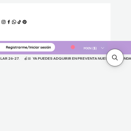
Registrarme/Iniciar sesión
ERIAL GRATUITO
MXN ($)