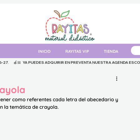
INICIO
RAYITAS VIP
TIENDA
MAT
.      
rayola
tener como referentes cada letra del abecedario y 
n la temática de crayola. 