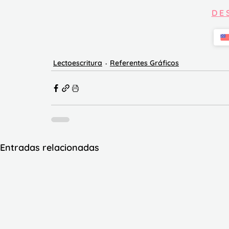
D E 
Lectoescritura
Referentes Gráficos
Entradas relacionadas