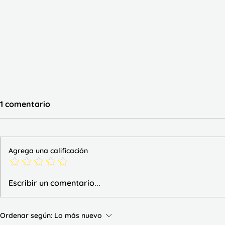
1 comentario
Agrega una calificación
Trazo las sílabas simples
Lecturas d
Escribir un comentario...
Ordenar según:
Lo más nuevo