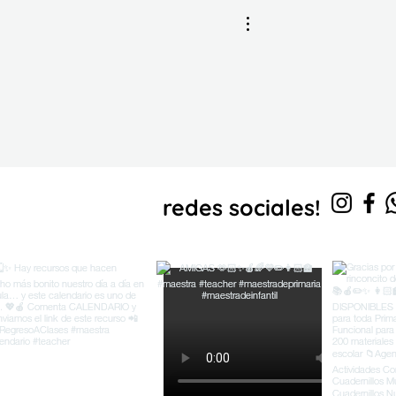
s en
redes sociales!
nuestras