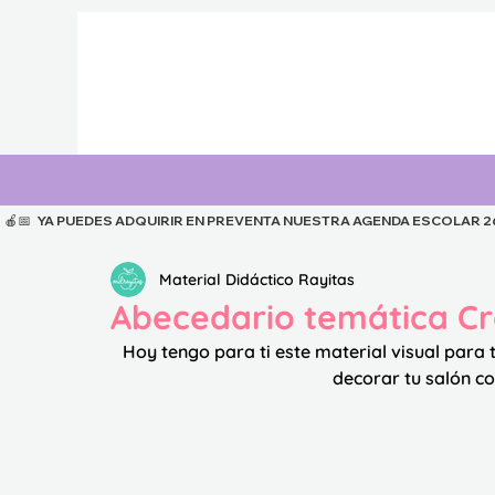
  🍎📅   YA PUEDES ADQUIRIR EN PREVENTA NUESTRA AGENDA ESCOLAR 26-27
Material Didáctico Rayitas
Abecedario temática C
Hoy tengo para ti este material visual para 
decorar tu salón co