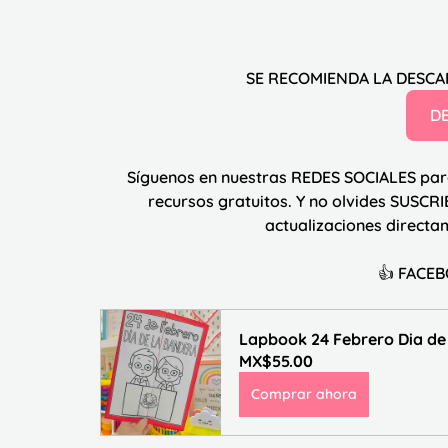
SE RECOMIENDA LA DESC
D
Síguenos en nuestras 
REDES SOCIALES
 par
recursos gratuitos. Y no olvides 
SUSCRI
actualizaciones directam
👍 FACE
Lapbook 24 Febrero Dia de
MX$55.00
Comprar ahora