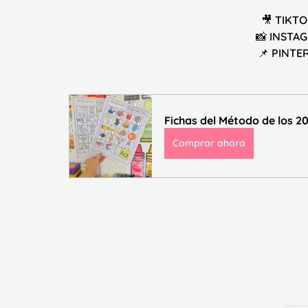
🎥 TIKTO
📸 INSTAG
📌 PINTER
Fichas del Método de los 20
Comprar ahora