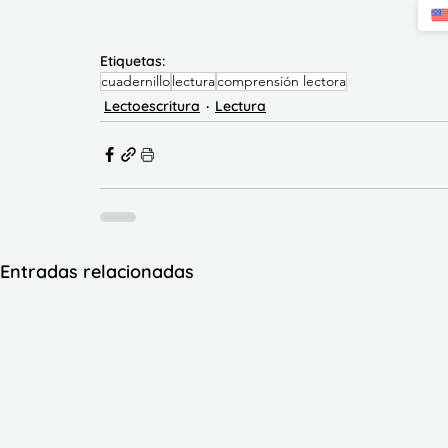
Etiquetas:
cuadernillo
lectura
comprensión lectora
Lectoescritura
Lectura
Entradas relacionadas