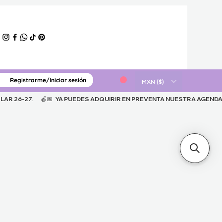
Registrarme/Iniciar sesión
ERIAL GRATUITO
MXN ($)