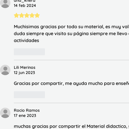
ana_khera
14 feb 2024
Obtuvo 5 de 5 estrellas.
Muchisimas gracias por todo su material, es muy vali
duda siempre que visito su página siempre me llevo
actividades
Me gusta
Lili Merinos
12 jun 2023
Gracias por compartir, me ayuda mucho para enseñar
Me gusta
Rocio Ramos
17 ene 2023
muchas gracias por compartir el Material didactico,