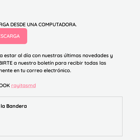
ARGA DESDE UNA COMPUTADORA.
ESCARGA
a estar al día con nuestras últimas novedades y 
BIRTE
 a nuestro boletín para recibir todas las 
ente en tu correo electrónico.
BOOK 
rayitasmd
 la Bandera