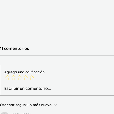
11 comentarios
Agrega una calificación
Trazo las sílabas simples
Lecturas d
Escribir un comentario...
Ordenar según:
Lo más nuevo