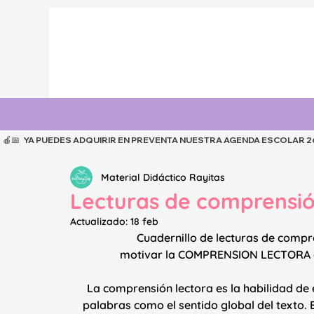
  🍎📅   YA PUEDES ADQUIRIR EN PREVENTA NUESTRA AGENDA ESCOLAR 26-27
Material Didáctico Rayitas
Lecturas de comprensió
Actualizado:
18 feb
Cuadernillo de lecturas de compr
 motivar la 
COMPRENSION LECTORA
La comprensión lectora es la habilidad de en
palabras como el sentido global del texto. 