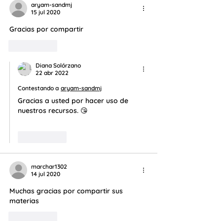
aryam-sandmj
15 jul 2020
Gracias por compartir
Me gusta
Diana Solórzano
22 abr 2022
Contestando a
aryam-sandmj
Gracias a usted por hacer uso de 
nuestros recursos. 😘
Me gusta
marchar1302
14 jul 2020
Muchas gracias por compartir sus 
materias 
Me gusta