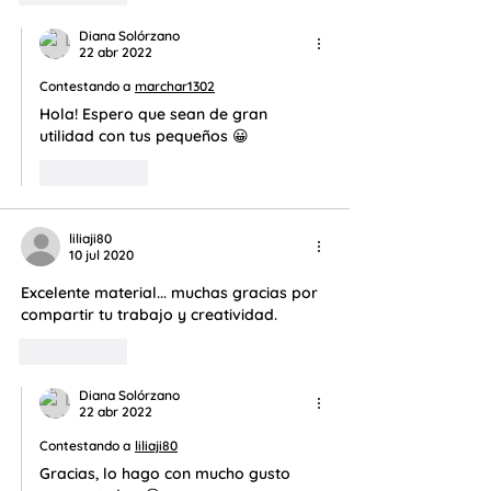
Diana Solórzano
22 abr 2022
Contestando a
marchar1302
Hola! Espero que sean de gran 
utilidad con tus pequeños 😀
Me gusta
liliaji80
10 jul 2020
Excelente material... muchas gracias por 
compartir tu trabajo y creatividad. 
Me gusta
Diana Solórzano
22 abr 2022
Contestando a
liliaji80
Gracias, lo hago con mucho gusto 