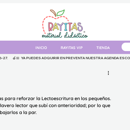
INICIO
RAYITAS VIP
TIENDA
MAT
.      
 para reforzar la Lectoescritura en los pequeños. 
lavero lector que subí con anterioridad; por lo que 
ajarlos a la par.