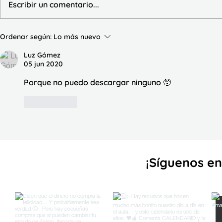
Escribir un comentario...
Ordenar según:
Lo más nuevo
Luz Gómez
05 jun 2020
Porque no puedo descargar ninguno 🥺
Me gusta
¡Sígueno