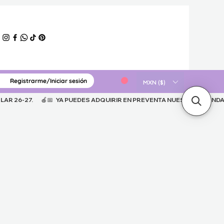
Registrarme/Iniciar sesión
ERIAL GRATUITO
MXN ($)