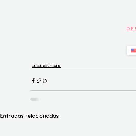
D E 
Lectoescritura
Entradas relacionadas