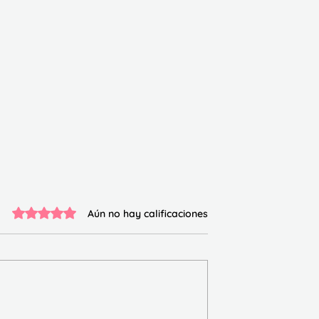
Obtuvo 0 de 5 estrellas.
Aún no hay calificaciones
e comprensión