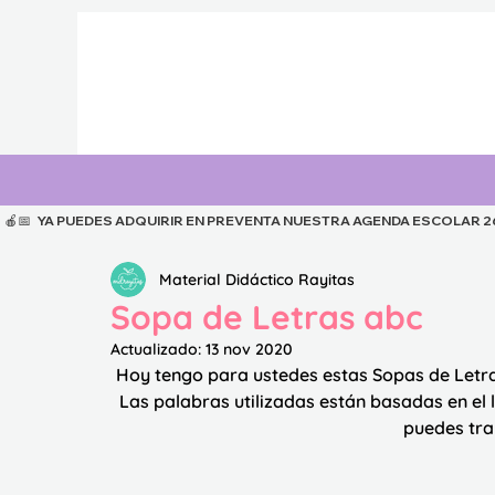
  🍎📅   YA PUEDES ADQUIRIR EN PREVENTA NUESTRA AGENDA ESCOLAR 26-27
Material Didáctico Rayitas
Sopa de Letras abc
Actualizado:
13 nov 2020
Hoy tengo para ustedes estas Sopas de Letras
Las palabras utilizadas están basadas en el l
puedes trab