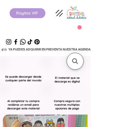
Rayitas VIP
  🍎📅   YA PUEDES ADQUIRIR EN PREVENTA NUESTRA AGENDA ESCOLAR 26-27.      
Se puede descargar desde
El material que se
cualquier parte del mundo
descarga es digital
Al completar tu compra
Compra segura con
recibiras un email para
nuestras multiples
descargar este material
opciones de pago