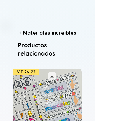
+ Materiales increíbles
Productos
relacionados
VIP 26-27
VIP 26-27