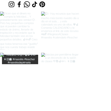
© Material Didáctico Rayitas