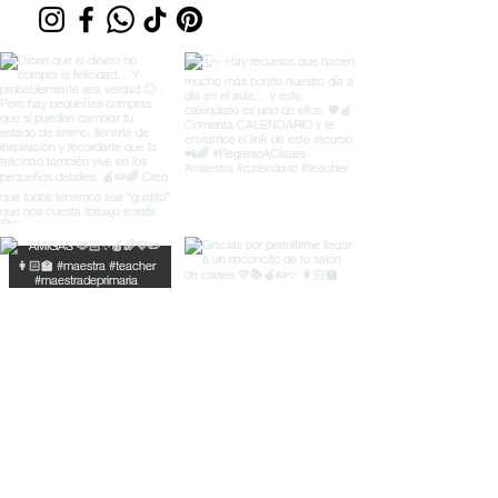
© Material Didáctico Rayitas