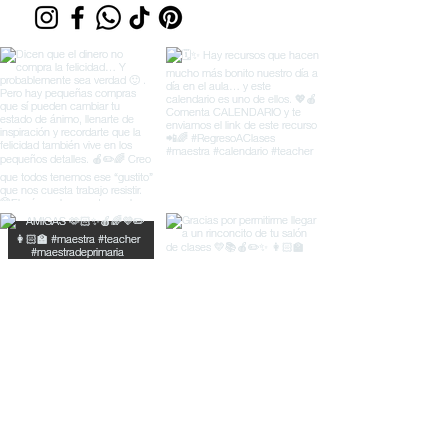
© Material Didáctico Rayitas