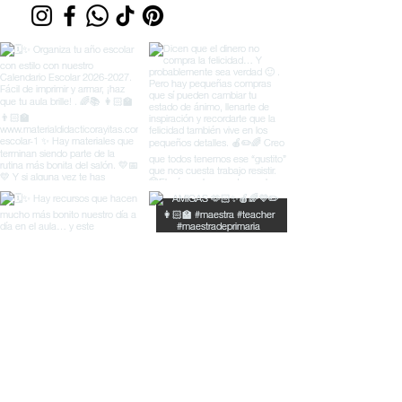
© Material Didáctico Rayitas