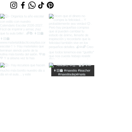
© Material Didáctico Rayitas